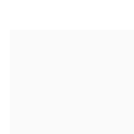
QUALITY CONTENT