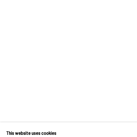
Manage cookies
COPYRIGHT © 2021 FOTO RELEVANCE
SITE BY ARTLOGIC
This website uses cookies