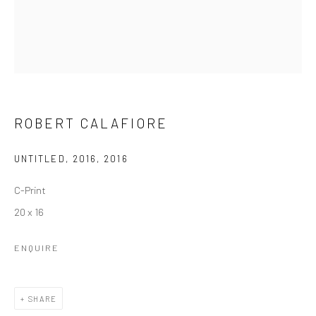
Site Paris Sportif Belgique
Site Paris Sportif Belgique
Meilleur Casino Belgique En Ligne
Casino En Ligne
Migliori Bonus Casino Online
ROBERT CALAFIORE
Siti Scommesse Crypto
Meilleur Site De Paris Sportif Hors Arjel
UNTITLED, 2016
,
2016
Sweet Bonanza Avis
C-Print
Paris Sportif Mma Ufc
20 x 16
オンカジ 出金 早い
ENQUIRE
казино плинко
Nha Cai Den Tu Chau Au
SHARE
Site De Pari En Ligne