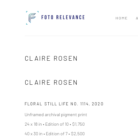
HOME
CLAIRE ROSEN
CLAIRE ROSEN
FLORAL STILL LIFE NO. 1114
,
2020
Unframed archival pigment print
24 x 18 in • Edition of 10 • $1,750
40 x 30 in • Edition of 7 • $2,500