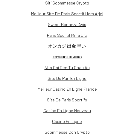
Siti Scommesse Crypto
Meilleur Site De Paris Sportif Hors Arjel
Sweet Bonanza Avis
Paris Sportif Mma Ufc
オンカジ 出金 早い
казино плинко
Nha Cai Den Tu Chau Au
Site De Pari En Ligne
Meilleur Casino En Ligne France
Site De Paris Sportifs
Casino En Ligne Nouveau
Casino En Ligne
Scommesse Con Crypto