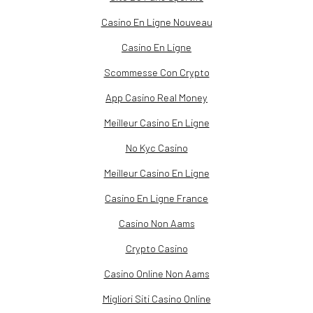
Casino En Ligne Nouveau
Casino En Ligne
Scommesse Con Crypto
App Casino Real Money
Meilleur Casino En Ligne
No Kyc Casino
Meilleur Casino En Ligne
Casino En Ligne France
Casino Non Aams
Crypto Casino
Casino Online Non Aams
Migliori Siti Casino Online