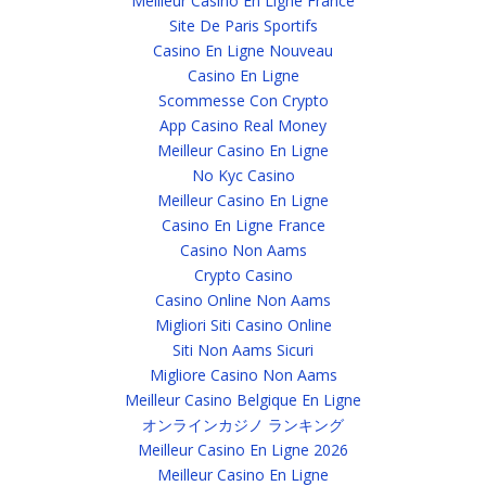
Meilleur Casino En Ligne France
Site De Paris Sportifs
Casino En Ligne Nouveau
Casino En Ligne
Scommesse Con Crypto
App Casino Real Money
Meilleur Casino En Ligne
No Kyc Casino
Meilleur Casino En Ligne
Casino En Ligne France
Casino Non Aams
Crypto Casino
Casino Online Non Aams
Migliori Siti Casino Online
Siti Non Aams Sicuri
Migliore Casino Non Aams
Meilleur Casino Belgique En Ligne
オンラインカジノ ランキング
Meilleur Casino En Ligne 2026
Meilleur Casino En Ligne