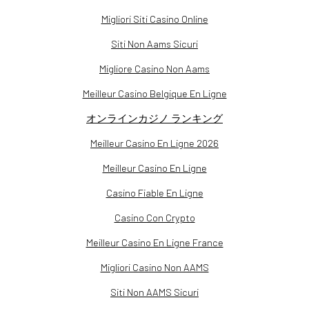
Migliori Siti Casino Online
Siti Non Aams Sicuri
Migliore Casino Non Aams
Meilleur Casino Belgique En Ligne
オンラインカジノ ランキング
Meilleur Casino En Ligne 2026
Meilleur Casino En Ligne
Casino Fiable En Ligne
Casino Con Crypto
Meilleur Casino En Ligne France
Migliori Casino Non AAMS
Siti Non AAMS Sicuri