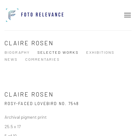
CLAIRE ROSEN
BIOGRAPHY
SELECTED WORKS
EXHIBITIONS
NEWS
COMMENTARIES
CLAIRE ROSEN
ROSY-FACED LOVEBIRD NO. 7548
Archival pigment print
25.5 x 17
5 of 10