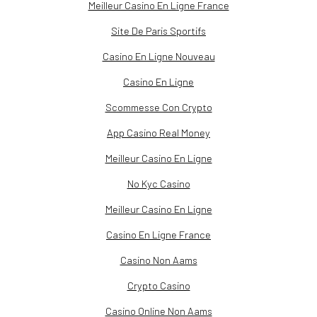
Meilleur Casino En Ligne France
Site De Paris Sportifs
Casino En Ligne Nouveau
Casino En Ligne
Scommesse Con Crypto
App Casino Real Money
Meilleur Casino En Ligne
No Kyc Casino
Meilleur Casino En Ligne
Casino En Ligne France
Casino Non Aams
Crypto Casino
Casino Online Non Aams